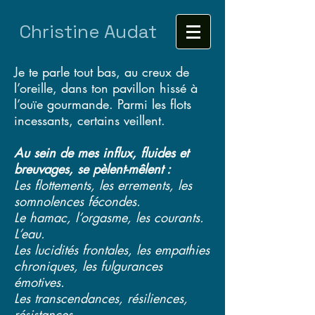
Christine Audat
Je te parle tout bas, au creux de
l’oreille, dans ton pavillon hissé à
l’ouïe gourmande. Parmi les flots
incessants, certains veillent.
Au sein de mes influx, fluides et
breuvages, se pèlent-mêlent :
Les flottements, les errements, les
somnolences fécondes.
Le hamac, l’orgasme, les courants.
L’eau.
Les lucidités frontales, les empathies
chroniques, les fulgurances
émotives.
Les transcendances, résiliences,
résistances.